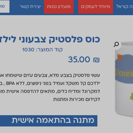
 קורא?
מיוחד לעסקים
מועדון גננות
יצירת קשר
כוס פלסטיק צבעוני לילד
קוד המוצר: 1030
35.00
₪
עשוי פלסטיק בצבע מלא, צבעים עזים שישמחו א
ילדכם קל משקל ועמיד ב
למקרוגל ומדיח כלים, מתאים להדפסה אישית מו
לקידום מכירות ומתנות
מתנה בהתאמה אישית