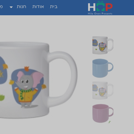
בית
אודות
חנות
מה