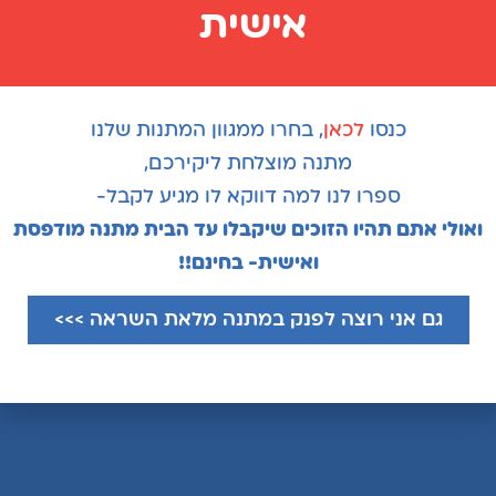
במקום שאוהב לעבוד איתם"
אישית
חשוב לכם להביע הערכה לצוות
העובדים שלכם?
רוצים להגביר את המוטיבציה ולתת
כנסו
לכאן
, בחרו ממגוון המתנות שלנו
כוח להמשך?
מתנה מוצלחת ליקירכם,
ספרו לנו למה דווקא לו מגיע לקבל-
ואולי אתם תהיו הזוכים שיקבלו עד הבית מתנה מודפסת
ואישית- בחינם!!
גם אני רוצה לפנק במתנה מלאת השראה >>>