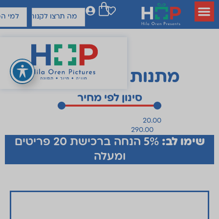
מתנות
ל
יום הולדת
סינון לפי מחיר
שימו לב:
5% הנחה ברכישת 20 פריטים
ומעלה