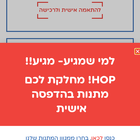
להתאמה אישית ולרכישה
למי שמגיע- מגיע!!
HOP! מחלקת לכם
מתנות בהדפסה
אישית
בלוקים
כנסו
לכאן
, בחרו ממגוון המתנות שלנו