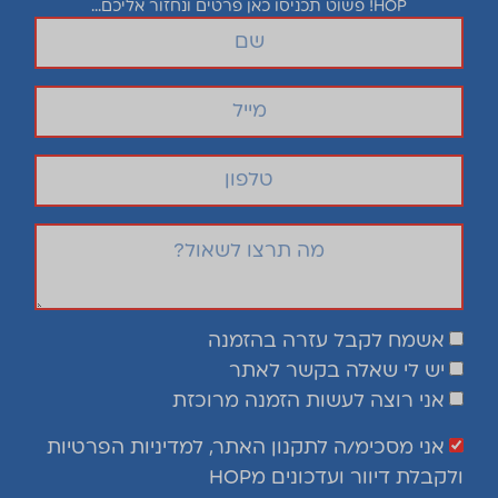
כובע לתינוק
₪
35.00
קוד המוצר: 1057
להתאמה אישית ולרכישה