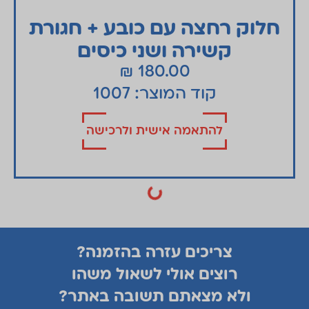
חלוק רחצה עם כובע + חגורת
קשירה ושני כיסים
₪
180.00
קוד המוצר: 1007
להתאמה אישית ולרכישה