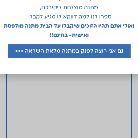
₪
80.00
–
₪
20.00
מתנה מוצלחת ליקירכם,
ספרו לנו למה דווקא לו מגיע לקבל-
קוד המוצר: 1086
ואולי אתם תהיו הזוכים שיקבלו עד הבית מתנה מודפסת
להתאמה אישית ולרכישה
ואישית- בחינם!!
גם אני רוצה לפנק במתנה מלאת השראה >>>