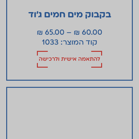
בקבוק מים חמים ג׳וד
₪
65.00
–
₪
60.00
קוד המוצר: 1033
להתאמה אישית ולרכישה